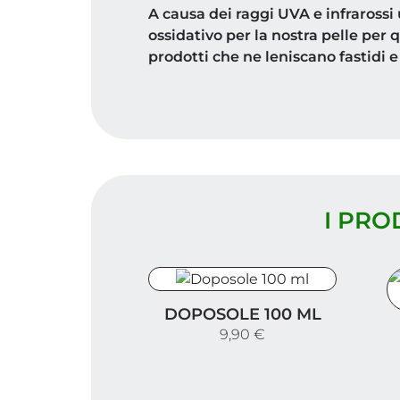
A causa dei raggi UVA e infrarossi
ossidativo per la nostra pelle per 
prodotti che ne leniscano fastidi e 
I PRO
Doposole 100 ml
DOPOSOLE 100 ML
D
9,90 €