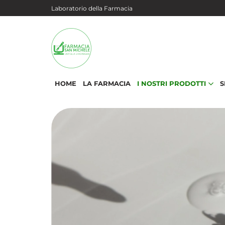
Salta al contenuto principale
Laboratorio della Farmacia
HOME
LA FARMACIA
I NOSTRI PRODOTTI
S