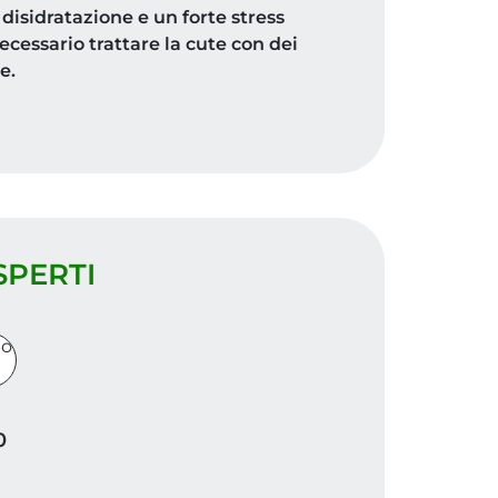
disidratazione e un forte stress
ecessario trattare la cute con dei
e.
SPERTI
250 ml
0