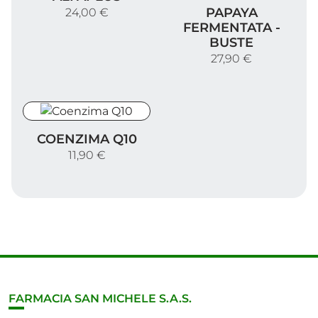
Papaya Fermentata - bust
PAPAYA
24,00 €
FERMENTATA -
BUSTE
27,90 €
Coenzima Q10
COENZIMA Q10
11,90 €
FARMACIA SAN MICHELE S.A.S.