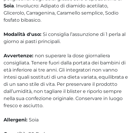
Soia
. Involucro: Adipato di diamido acetilato,
Glicerolo, Carragenina, Caramello semplice, Sodio
fosfato bibasico.
Modalità d'uso:
Si consiglia l’assunzione di 1 perla al
giorno ai pasti principali.
Avvertenze:
non superare la dose giornaliera
consigliata. Tenere fuori dalla portata dei bambini di
età inferiore ai tre anni. Gli integratori non vanno
intesi quali sostituti di una dieta variata, equilibrata e
di un sano stile di vita. Per preservare il prodotto
dall’umidità, non tagliare il blister e riporlo sempre
nella sua confezione originale. Conservare in luogo
fresco e asciutto.
Allergeni:
Soia