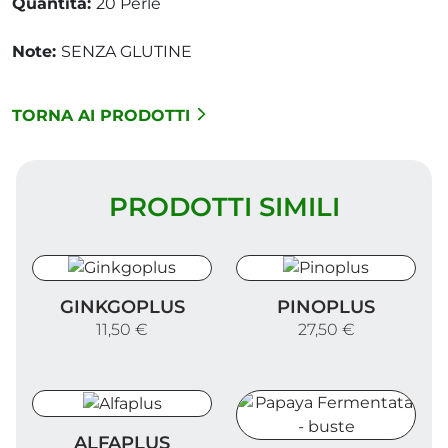
Quantità:
20 Perle
Note:
SENZA GLUTINE
TORNA AI PRODOTTI
PRODOTTI SIMILI
Ginkgoplus
Pinoplus
GINKGOPLUS
PINOPLUS
11,50 €
27,50 €
Alfaplus
ALFAPLUS