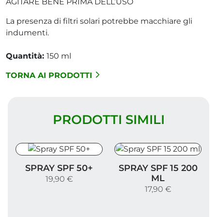
AGITARE BENE PRIMA DELL’USO
La presenza di filtri solari potrebbe macchiare gli
indumenti.
Quantità:
150 ml
TORNA AI PRODOTTI
PRODOTTI SIMILI
Spray SPF 50+
Spray SPF 15 200 ml
SPRAY SPF 50+
SPRAY SPF 15 200
ML
19,90 €
17,90 €