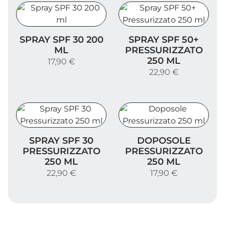
Spray SPF 30 200 ml
Spray SPF 50+ Pressurizza
SPRAY SPF 30 200
SPRAY SPF 50+
ML
PRESSURIZZATO
250 ML
17,90 €
22,90 €
Spray SPF 30 Pressurizzato 250 ml
Doposole Pressurizzato 25
SPRAY SPF 30
DOPOSOLE
PRESSURIZZATO
PRESSURIZZATO
250 ML
250 ML
22,90 €
17,90 €