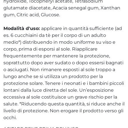
hydroxide, Tocopheryl acetate, Tetrasodium
glutamate diacetate, Acacia senegal gum, Xanthan
gum, Citric acid, Glucose.
Modalità d'uso:
applicare in quantità sufficiente (ad
es. 6 cucchiaini da tè per il corpo di un adulto
medio*) distribuendo in modo uniforme su viso e
corpo, prima di esporsi al sole. Riapplicare
frequentemente per mantenere la protezione,
soprattutto dopo aver sudato o dopo essersi bagnati
o asciugati. Non rimanere esposti al sole troppo a
lungo anche se si utilizza un prodotto per la
protezione solare. Tenere i neonati e i bambini piccoli
lontani dalla luce diretta del sole. Un’esposizione
eccessiva al sole costituisce un grave rischio per la
salute. *Riducendo questa quantità, si riduce anche il
livello di protezione. Non erogare il prodotto verso gli
occhi.